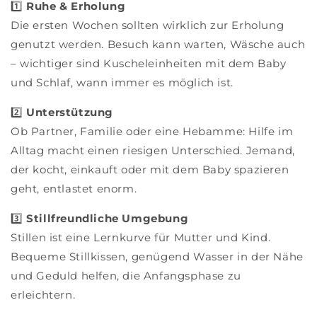
1️⃣
Ruhe & Erholung
Die ersten Wochen sollten wirklich zur Erholung
genutzt werden. Besuch kann warten, Wäsche auch
– wichtiger sind Kuscheleinheiten mit dem Baby
und Schlaf, wann immer es möglich ist.
2️⃣
Unterstützung
Ob Partner, Familie oder eine Hebamme: Hilfe im
Alltag macht einen riesigen Unterschied. Jemand,
der kocht, einkauft oder mit dem Baby spazieren
geht, entlastet enorm.
3️⃣
Stillfreundliche Umgebung
Stillen ist eine Lernkurve für Mutter und Kind.
Bequeme Stillkissen, genügend Wasser in der Nähe
und Geduld helfen, die Anfangsphase zu
erleichtern.