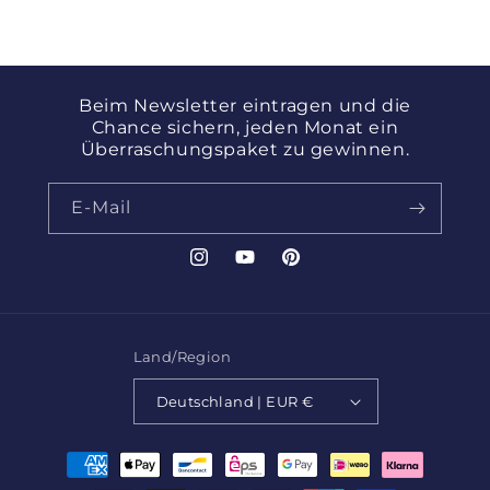
geliefert. Klare
Empfehlung.
Beim Newsletter eintragen und die
Chance sichern, jeden Monat ein
Überraschungspaket zu gewinnen.
E-Mail
Instagram
YouTube
Pinterest
Land/Region
Deutschland | EUR €
Zahlungsmethoden